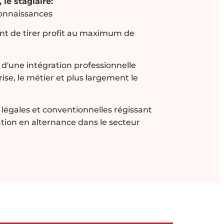
 le stagiaire:
connaissances
ant de tirer profit au maximum de
 d'une intégration professionnelle
rise, le métier et plus largement le
 légales et conventionnelles régissant
ation en alternance dans le secteur