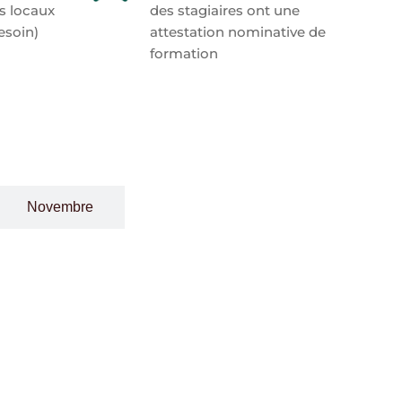
os locaux
des stagiaires ont une
esoin)
attestation nominative de
formation
Novembre