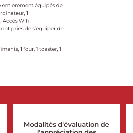
e entièrement équipés de
rdinateur, 1
, Accès Wifi
 sont priés de s’équiper de
ments, 1 four, 1 toaster, 1
Modalités d'évaluation de
l'appréciation des