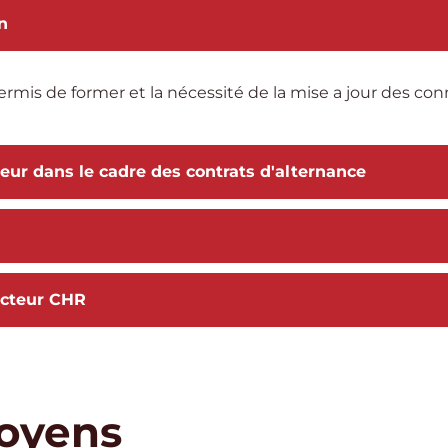
n
 Permis de former et la nécessité de la mise a jour des co
teur dans le cadre des contrats d'alternance
ecteur CHR
oyens