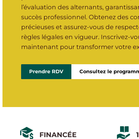
l’évaluation des alternants, garantissan
succès professionnel. Obtenez des c
précieuses et assurez-vous de respecte
règles légales en vigueur. Inscrivez-v
maintenant pour transformer votre ex
Prendre RDV
Consultez le program
FINANCÉE