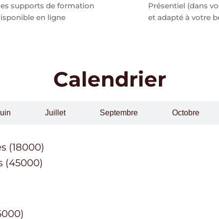
es supports de formation
Présentiel (dans v
isponible en ligne
et adapté à votre b
Calendrier
uin
Juillet
Septembre
Octobre
s (18000)
s (45000)
6000)