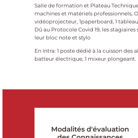
Salle de formation et Plateau Techniqu
machines et matériels professionnels, O
vidéoprojecteur, 1paperboard, 1 tableau
Dû au Protocole Covid 19, les stagiaires
leur bloc note et stylo
En Intra: 1 poste dédié à la cuisson des ali
batteur électrique, 1 mixeur plongeant.
Modalités d'évaluation
des Connaissances