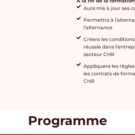
A la fin de la formation,
Aura mis à jour ses 
Permettra à l'altern
l'alternance
Créera les conditions
réussie dans l'entrep
secteur CHR
Appliquera les règles
les contrats de form
CHR
Programme