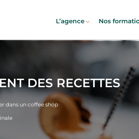
L’agence
Nos formati
ENT DES RECETTES
er dans un coffee shop
inale