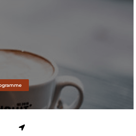
programme