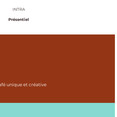
INTRA
Présentiel
é unique et créative