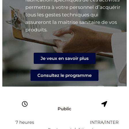
permettra à votre personnel d’acquérir
tous les gestes techniques qui
assureront la maitrise sanitaire de vos
produits.
Je veux en savoir plus
Consultez le programme
Public
7 heures
INTRA/INTER