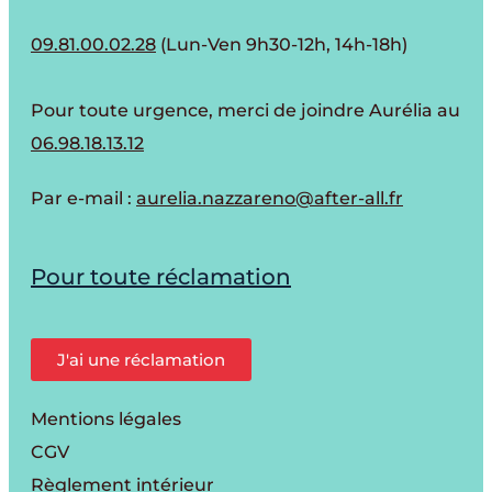
09.81.00.02.28
(Lun-Ven 9h30-12h, 14h-18h)
Pour toute urgence, merci de joindre Aurélia au
06.98.18.13.12
Par e-mail :
aurelia.nazzareno@after-all.fr
Pour toute réclamation
J'ai une réclamation
Mentions légales
CGV
Règlement intérieur