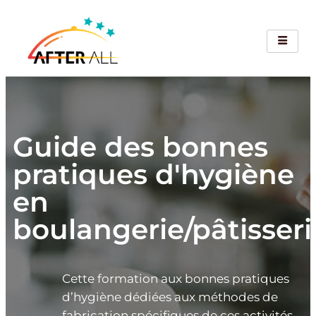
Guide des bonnes
pratiques d'hygiène
en
boulangerie/pâtisseri
Cette formation aux bonnes pratiques
d’hygiène dédiées aux méthodes de
fabrication spécifiques de ces activités