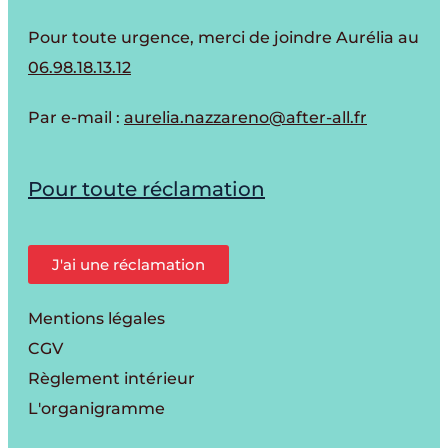
Pour toute urgence, merci de joindre Aurélia au
06.98.18.13.12
Par e-mail :
aurelia.nazzareno@after-all.fr
Pour toute réclamation
J'ai une réclamation
Mentions légales
CGV
Règlement intérieur
L'organigramme