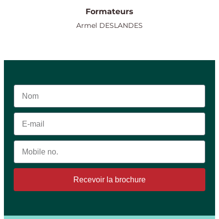
Formateurs
Armel DESLANDES
Recevoir la brochure