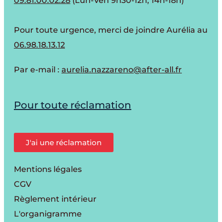
09.81.00.02.28
(Lun-Ven 9h30-12h, 14h-18h)
Pour toute urgence, merci de joindre Aurélia au
06.98.18.13.12
Par e-mail :
aurelia.nazzareno@after-all.fr
Pour toute réclamation
J'ai une réclamation
Mentions légales
CGV
Règlement intérieur
L'organigramme