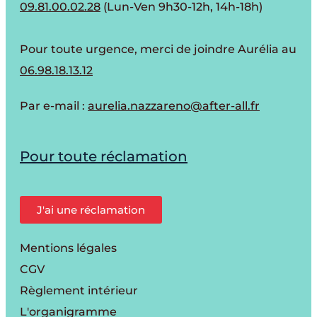
09.81.00.02.28
(Lun-Ven 9h30-12h, 14h-18h)
Pour toute urgence, merci de joindre Aurélia au
06.98.18.13.12
Par e-mail :
aurelia.nazzareno@after-all.fr
Pour toute réclamation
J'ai une réclamation
Mentions légales
CGV
Règlement intérieur
L'organigramme