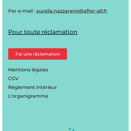
Par e-mail :
aurelia.nazzareno@after-all.fr
Pour toute réclamation
J'ai une réclamation
Mentions légales
CGV
Règlement intérieur
L'organigramme