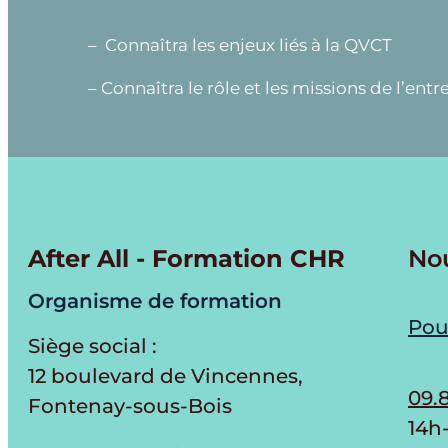
– Connaîtra les enjeux liés à la QVCT
– Connaîtra le rôle et les missions de l’entre
After All - Formation CHR
No
Organisme de formation
Pou
Siège social :
12 boulevard de Vincennes,
09.8
Fontenay-sous-Bois
14h