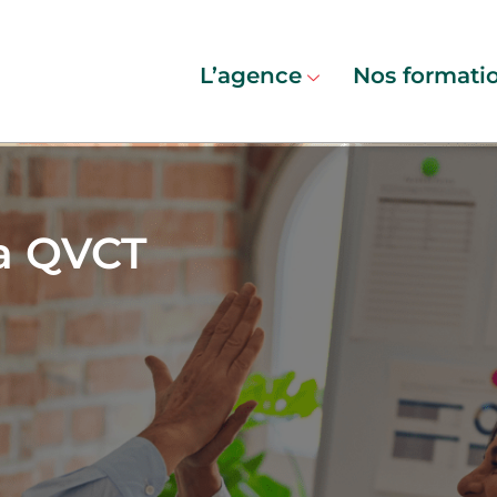
L’agence
Nos formati
la QVCT