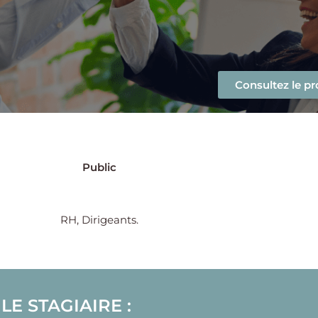
Consultez le 
Public
RH, Dirigeants.
LE STAGIAIRE :