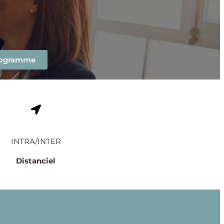
programme
INTRA/INTER
Distanciel