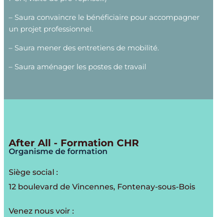
– Saura convaincre le bénéficiaire pour accompagner
un projet professionnel.
– Saura mener des entretiens de mobilité.
– Saura aménager les postes de travail
After All - Formation CHR
Organisme de formation
Siège social :
12 boulevard de Vincennes, Fontenay-sous-Bois
Venez nous voir :