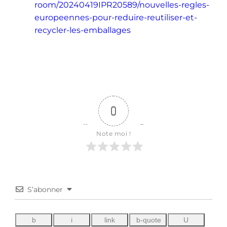
room/20240419IPR20589/nouvelles-regles-
europeennes-pour-reduire-reutiliser-et-
recycler-les-emballages
0
Note moi !
S’abonner