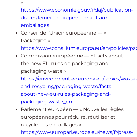
»
https://www.economie.gouv.fr/daj/publication-
du-reglement-europeen-relatif-aux-
emballages
Conseil de l’Union européenne — «
Packaging »
https://www.consilium.europa.eu/en/policies/pa
Commission européenne — « Facts about
the new EU rules on packaging and
packaging waste »
https://environment.ec.europa.eu/topics/waste
and-recycling/packaging-waste/facts-
about-new-eu-rules-packaging-and-
packaging-waste_en
Parlement européen — « Nouvelles règles
européennes pour réduire, réutiliser et
recycler les emballages »
https://www.europarl.europa.eu/news/fr/press-