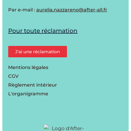
Par e-mail :
aurelia.nazzareno@after-all.fr
Pour toute réclamation
J'ai une réclamation
Mentions légales
CGV
Règlement intérieur
L'organigramme