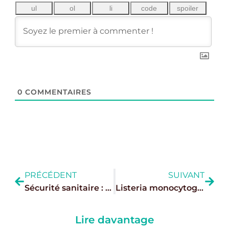
0
COMMENTAIRES
PRÉCÉDENT
SUIVANT
Sécurité sanitaire : le céréulide relance la question des dangers émergents en agroalimentaire
Listeria monocytogenes : ce qui change au 1er juillet 2026 avec le règlement (UE) 2024/2895
Lire davantage