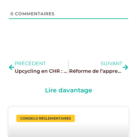
0
COMMENTAIRES
PRÉCÉDENT
SUIVANT
Upcycling en CHR : Décorations de Noël & décos temporaires durables
Réforme de l’apprentissage : Une année 2025 pleine de rebondissements !
Lire davantage
CONSEILS RÉGLEMENTAIRES