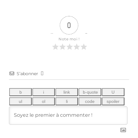
0
Note moi !
S’abonner