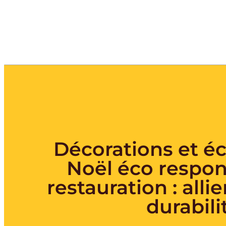
Décorations et éc
Noël éco respon
restauration : allie
durabili