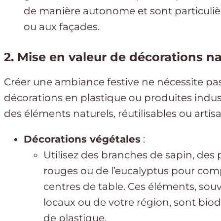
de manière autonome et sont particuli
ou aux façades.
2. Mise en valeur de décorations na
Créer une ambiance festive ne nécessite pa
décorations en plastique ou produites indus
des éléments naturels, réutilisables ou artis
Décorations végétales
:
Utilisez des branches de sapin, des
rouges ou de l’eucalyptus pour co
centres de table. Ces éléments, sou
locaux ou de votre région, sont biod
de plastique.