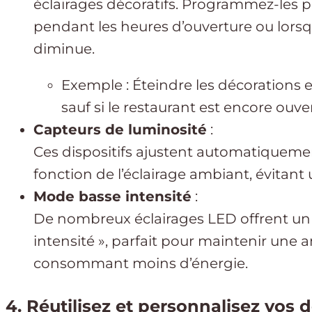
éclairages décoratifs. Programmez-les 
pendant les heures d’ouverture ou lorsq
diminue.
Exemple : Éteindre les décorations e
sauf si le restaurant est encore ouver
Capteurs de luminosité
:
Ces dispositifs ajustent automatiquemen
fonction de l’éclairage ambiant, évitan
Mode basse intensité
:
De nombreux éclairages LED offrent un 
intensité », parfait pour maintenir une 
consommant moins d’énergie.
4. Réutilisez et personnalisez vos 