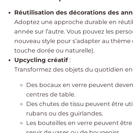
Réutilisation des décorations des an
Adoptez une approche durable en réutil
année sur l’autre. Vous pouvez les pers
nouveau style pour s’adapter au thème 
touche dorée ou naturelle).
Upcycling créatif
:
Transformez des objets du quotidien en 
Des bocaux en verre peuvent deven
centres de table.
Des chutes de tissu peuvent être uti
rubans ou des guirlandes.
Les bouteilles en verre peuvent êtr
servir de vases ou de bougeoirs.