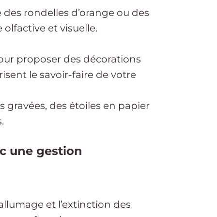
 des rondelles d’orange ou des
lfactive et visuelle.
 pour proposer des décorations
isent le savoir-faire de votre
 gravées, des étoiles en papier
.
ec une gestion
allumage et l’extinction des