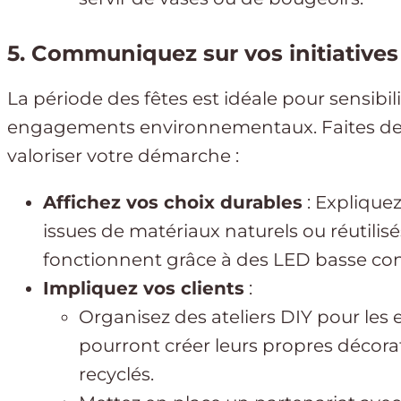
5. Communiquez sur vos initiative
La période des fêtes est idéale pour sensibili
engagements environnementaux. Faites de 
valoriser votre démarche :
Affichez vos choix durables
: Explique
issues de matériaux naturels ou réutilisé
fonctionnent grâce à des LED basse c
Impliquez vos clients
:
Organisez des ateliers DIY pour les en
pourront créer leurs propres décor
recyclés.