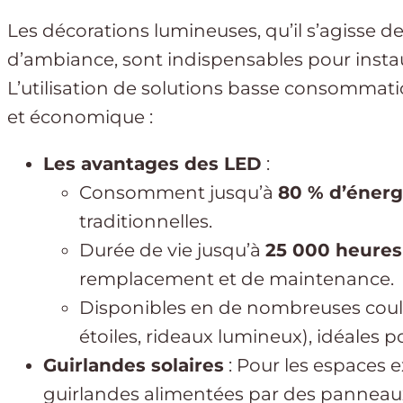
Les décorations lumineuses, qu’il s’agisse d
d’ambiance, sont indispensables pour insta
L’utilisation de solutions basse consommati
et économique :
Les avantages des LED
:
Consomment jusqu’à
80 % d’énerg
traditionnelles.
Durée de vie jusqu’à
25 000 heures
remplacement et de maintenance.
Disponibles en de nombreuses coule
étoiles, rideaux lumineux), idéales p
Guirlandes solaires
: Pour les espaces e
guirlandes alimentées par des panneaux 