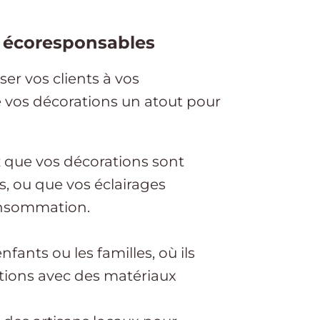
s écoresponsables
ser vos clients à vos
vos décorations un atout pour
z que vos décorations sont
s, ou que vos éclairages
onsommation.
fants ou les familles, où ils
ations avec des matériaux