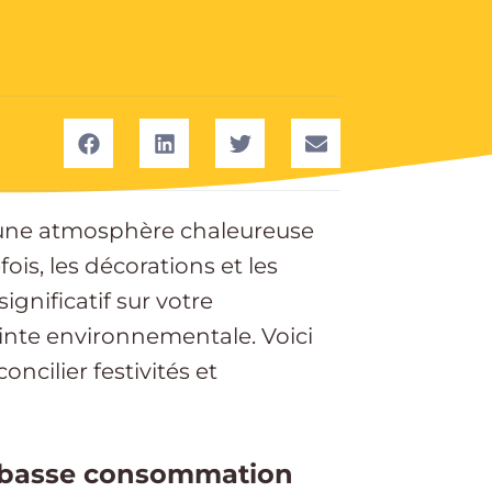
r une atmosphère chaleureuse
is, les décorations et les
gnificatif sur votre
nte environnementale. Voici
ncilier festivités et
 à basse consommation