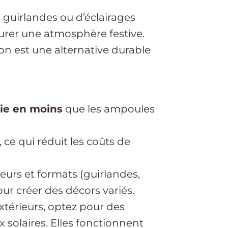
e guirlandes ou d’éclairages
urer une atmosphère festive.
on est une alternative durable
ie en moins
que les ampoules
, ce qui réduit les coûts de
urs et formats (guirlandes,
our créer des décors variés.
xtérieurs, optez pour des
solaires. Elles fonctionnent