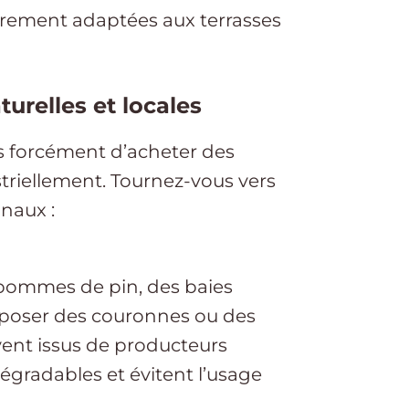
èrement adaptées aux terrasses
turelles et locales
s forcément d’acheter des
triellement. Tournez-vous vers
anaux :
 pommes de pin, des baies
mposer des couronnes ou des
vent issus de producteurs
égradables et évitent l’usage