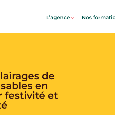
L’agence
Nos formati
lairages de
sables en
r festivité et
té