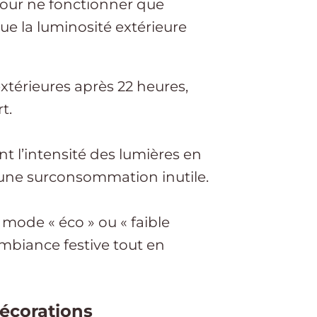
pour ne fonctionner que
ue la luminosité extérieure
xtérieures après 22 heures,
t.
t l’intensité des lumières en
t une surconsommation inutile.
mode « éco » ou « faible
ambiance festive tout en
décorations