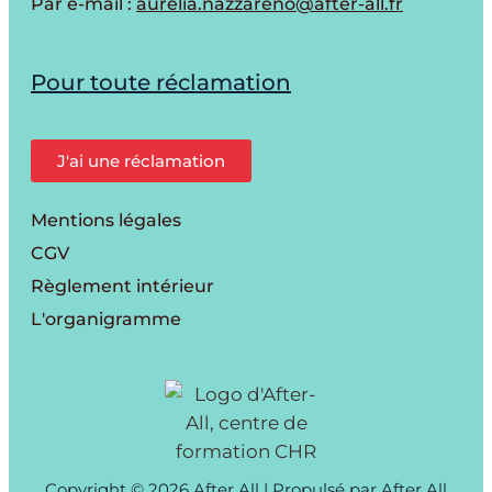
Par e-mail :
aurelia.nazzareno@after-all.fr
Pour toute réclamation
J'ai une réclamation
Mentions légales
CGV
Règlement intérieur
L'organigramme
Copyright © 2026 After All | Propulsé par After All