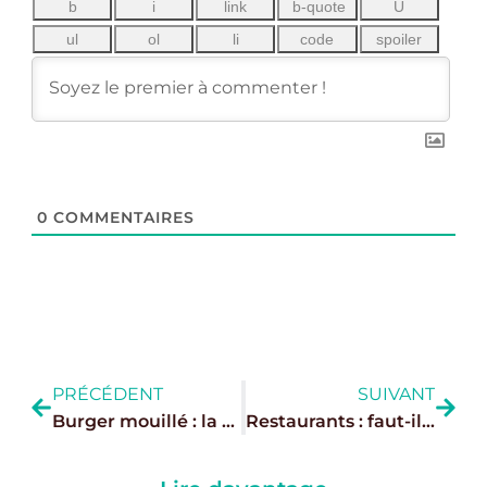
0
COMMENTAIRES
PRÉCÉDENT
SUIVANT
Burger mouillé : la street food d’Istanbul qui enflamme Paris
Restaurants : faut-il ouvrir le service du soir dès 18 h ?