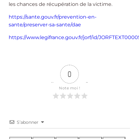
les chances de récupération de la victime.
https://sante.gouv.fr/prevention-en-
sante/preserver-sa-sante/dae
https://www.legifrance.gouv.fr/jorf/id/JORFTEXT000
0
Note moi !
S’abonner