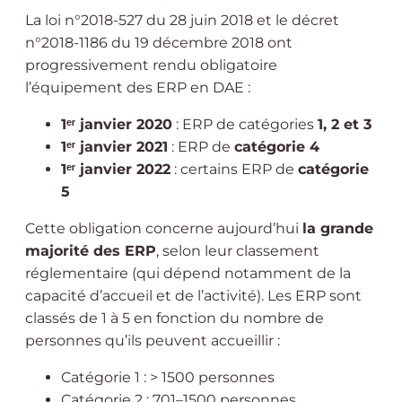
La loi n°2018-527 du 28 juin 2018 et le décret
n°2018-1186 du 19 décembre 2018 ont
progressivement rendu obligatoire
l’équipement des ERP en DAE :
1ᵉʳ janvier 2020
: ERP de catégories
1, 2 et 3
1ᵉʳ janvier 2021
: ERP de
catégorie 4
1ᵉʳ janvier 2022
: certains ERP de
catégorie
5
Cette obligation concerne aujourd’hui
la grande
majorité des ERP
, selon leur classement
réglementaire (qui dépend notamment de la
capacité d’accueil et de l’activité). Les ERP sont
classés de 1 à 5 en fonction du nombre de
personnes qu’ils peuvent accueillir :
Catégorie 1 : > 1500 personnes
Catégorie 2 : 701–1500 personnes