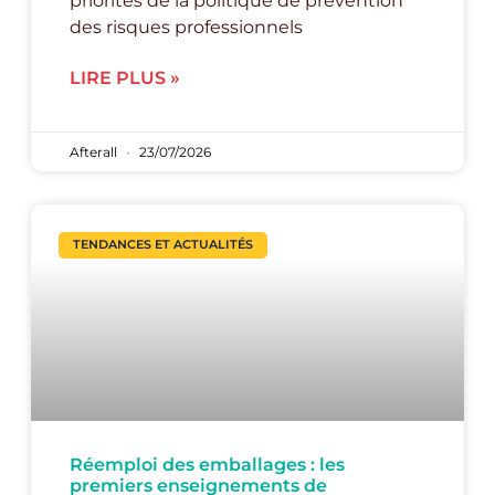
priorités de la politique de prévention
des risques professionnels
LIRE PLUS »
Afterall
23/07/2026
TENDANCES ET ACTUALITÉS
Réemploi des emballages : les
premiers enseignements de