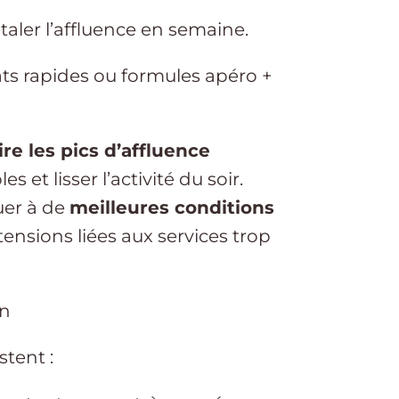
aler l’affluence en semaine.
ats rapides ou formules apéro +
re les pics d’affluence
es et lisser l’activité du soir.
uer à de
meilleures conditions
 tensions liées aux services trop
on
stent :