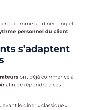
 perçu comme un dîner long et
rythme personnel du client
.
nts s’adaptent
s
rateurs
ont déjà commencé à
ir
afin de répondre à ces
 avant le dîner « classique ».