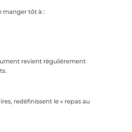
e manger tôt à :
gument revient régulièrement
ts.
res, redéfinissent le « repas au