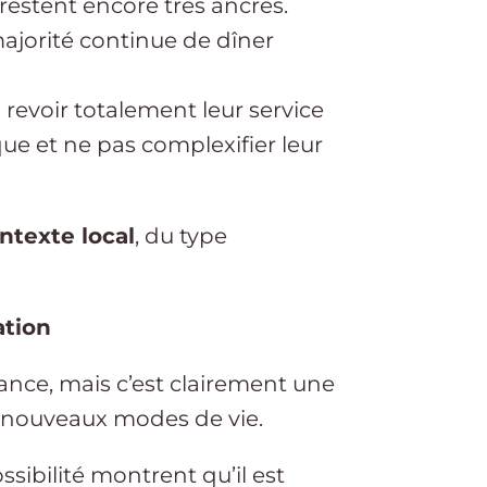
 restent encore très ancrés.
ajorité continue de dîner
 revoir totalement leur service
ue et ne pas complexifier leur
ntexte local
, du type
ation
ance, mais c’est clairement une
e nouveaux modes de vie.
ssibilité montrent qu’il est