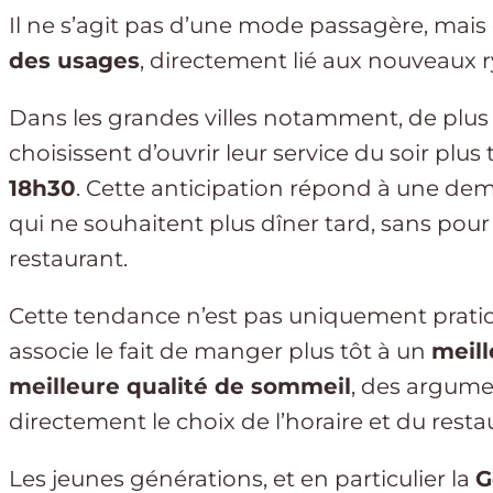
Il ne s’agit pas d’une mode passagère, mais
des usages
, directement lié aux nouveaux 
Dans les grandes villes notamment, de plus
choisissent d’ouvrir leur service du soir plus 
18h30
. Cette anticipation répond à une dema
qui ne souhaitent plus dîner tard, sans pour
restaurant.
Cette tendance n’est pas uniquement pratiqu
associe le fait de manger plus tôt à un
meill
meilleure qualité de sommeil
, des argume
directement le choix de l’horaire et du resta
Les jeunes générations, et en particulier la
G