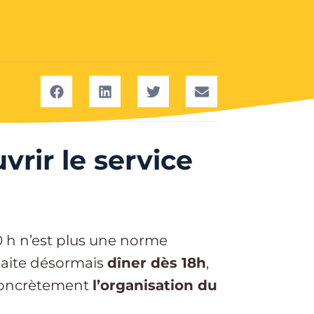
vrir le service
20 h n’est plus une norme
haite désormais
dîner dès 18h
,
 concrètement
l’organisation du