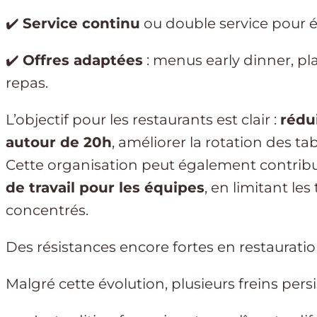
✔️
Service continu
ou double service pour ét
✔️
Offres adaptées
: menus early dinner, pl
repas.
L’objectif pour les restaurants est clair :
rédui
autour de 20h
, améliorer la rotation des tabl
Cette organisation peut également contrib
de travail pour les équipes
, en limitant les
concentrés.
Des résistances encore fortes en restaurati
Malgré cette évolution, plusieurs freins persi