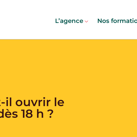
L’agence
Nos formati
il ouvrir le
dès 18 h ?