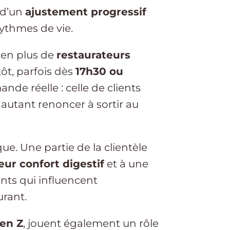
 d’un
ajustement progressif
rythmes de vie.
 en plus de
restaurateurs
tôt, parfois dès
17h30 ou
nde réelle : celle de clients
 autant renoncer à sortir au
e. Une partie de la clientèle
eur confort digestif
et à une
nts qui influencent
urant.
en Z
, jouent également un rôle