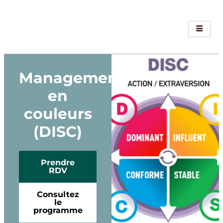
Management
en
couleurs
(DISC)
Prendre
RDV
Consultez
le
programme