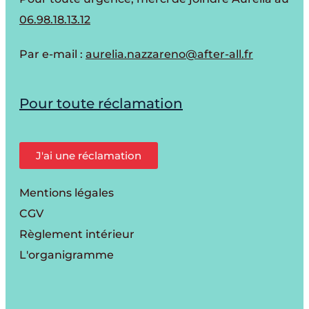
06.98.18.13.12
Par e-mail :
aurelia.nazzareno@after-all.fr
Pour toute réclamation
J'ai une réclamation
Mentions légales
CGV
Règlement intérieur
L'organigramme