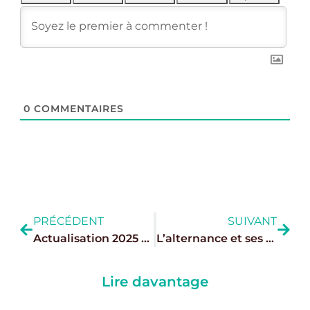
0
COMMENTAIRES
PRÉCÉDENT
SUIVANT
Actualisation 2025 de la liste des métiers en tension : une reconnaissance importante pour l’hôtellerie-restauration
L’alternance et ses aides en baisse : Pari sur l’avenir ou fausse bonne idée ?
Lire davantage