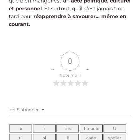
que bien manger est un
acte politique, culturel
et personnel
. Et surtout, qu’il n’est jamais trop
tard pour
réapprendre à savourer… même en
courant.
0
Note moi !
S’abonner