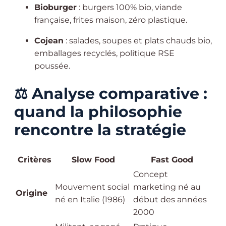
Bioburger
: burgers 100% bio, viande
française, frites maison, zéro plastique.
Cojean
: salades, soupes et plats chauds bio,
emballages recyclés, politique RSE
poussée.
⚖️
Analyse comparative :
quand la philosophie
rencontre la stratégie
Critères
Slow Food
Fast Good
Concept
Mouvement social
marketing né au
Origine
né en Italie (1986)
début des années
2000