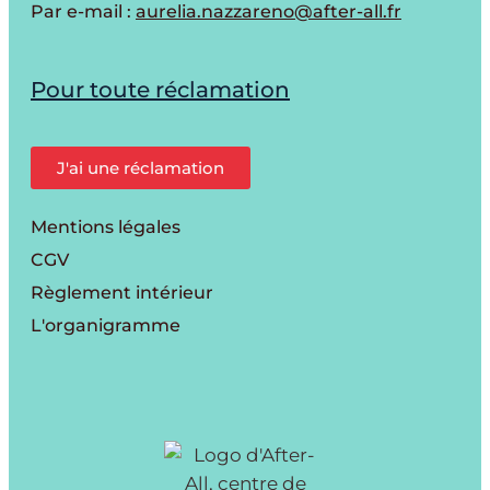
Par e-mail :
aurelia.nazzareno@after-all.fr
Pour toute réclamation
J'ai une réclamation
Mentions légales
CGV
Règlement intérieur
L'organigramme