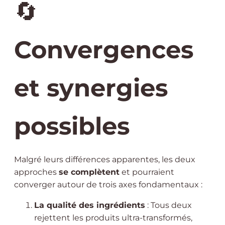
🔄
Convergences
et synergies
possibles
Malgré leurs différences apparentes, les deux
approches
se complètent
et pourraient
converger autour de trois axes fondamentaux :
La qualité des ingrédients
: Tous deux
rejettent les produits ultra-transformés,