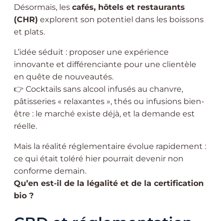
Désormais, les
cafés, hôtels et restaurants
(CHR)
explorent son potentiel dans les boissons
et plats.
L’idée séduit : proposer une expérience
innovante et différenciante pour une clientèle
en quête de nouveautés.
👉 Cocktails sans alcool infusés au chanvre,
pâtisseries « relaxantes », thés ou infusions bien-
être : le marché existe déjà, et la demande est
réelle.
Mais la réalité réglementaire évolue rapidement :
ce qui était toléré hier pourrait devenir non
conforme demain.
Qu’en est-il de la légalité et de la certification
bio ?