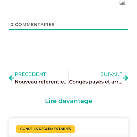
0
COMMENTAIRES
PRÉCÉDENT
SUIVANT
Nouveau référentiel “Restaurants” : le label national anti-gaspillage alimentaire entre en vigueur
Congés payés et arrêts maladie : de nouvelles règles
Lire davantage
CONSEILS RÉGLEMENTAIRES