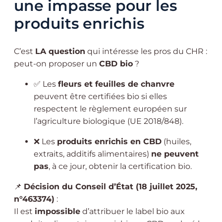
une impasse pour les
produits enrichis
C’est
LA question
qui intéresse les pros du CHR :
peut-on proposer un
CBD bio
?
✅ Les
fleurs et feuilles de chanvre
peuvent être certifiées bio si elles
respectent le règlement européen sur
l’agriculture biologique (UE 2018/848).
❌ Les
produits enrichis en CBD
(huiles,
extraits, additifs alimentaires)
ne peuvent
pas
, à ce jour, obtenir la certification bio.
📌
Décision du Conseil d’État (18 juillet 2025,
n°463374)
:
Il est
impossible
d’attribuer le label bio aux