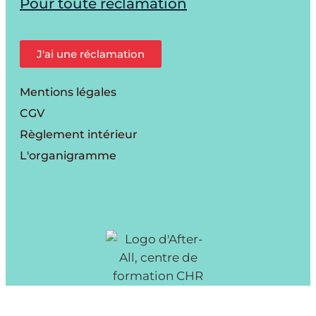
Pour toute réclamation
J'ai une réclamation
Mentions légales
CGV
Règlement intérieur
L'organigramme
Copyright © 2026 After All | Propulsé par After All