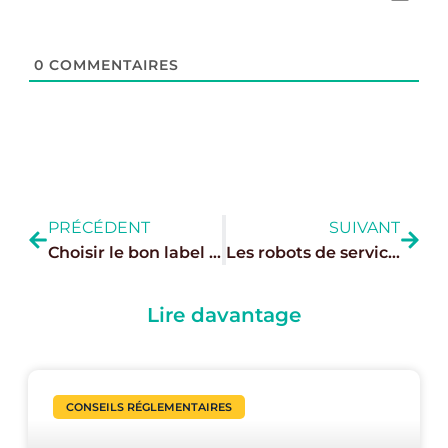
0
COMMENTAIRES
PRÉCÉDENT
SUIVANT
Choisir le bon label éco responsable pour votre restaurant
Les robots de services dans le milieu CHR
Lire davantage
CONSEILS RÉGLEMENTAIRES