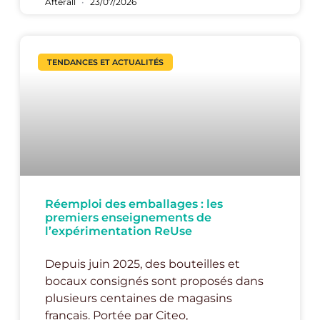
Afterall
23/07/2026
TENDANCES ET ACTUALITÉS
Réemploi des emballages : les
premiers enseignements de
l’expérimentation ReUse
Depuis juin 2025, des bouteilles et
bocaux consignés sont proposés dans
plusieurs centaines de magasins
français. Portée par Citeo,