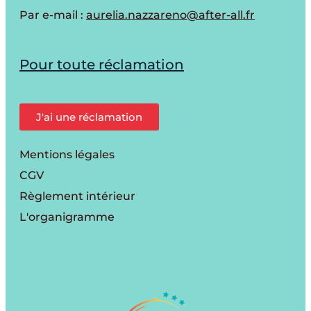
Par e-mail :
aurelia.nazzareno@after-all.fr
Pour toute réclamation
J'ai une réclamation
Mentions légales
CGV
Règlement intérieur
L'organigramme