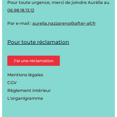
Pour toute urgence, merci de joindre Aurélia au
06.98.18.13.12
Par e-mail :
aurelia.nazzareno@after-all.fr
Pour toute réclamation
J'ai une réclamation
Mentions légales
CGV
Règlement intérieur
L'organigramme