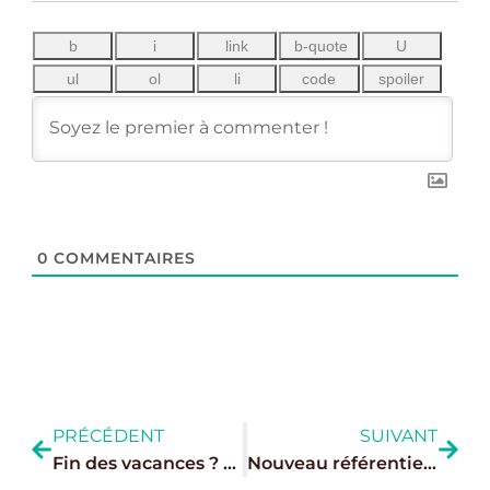
0
COMMENTAIRES
PRÉCÉDENT
SUIVANT
Fin des vacances ? 21 restos parisiens pour prolonger le voyage
Nouveau référentiel “Restaurants” : le label national anti-gaspillage alimentaire entre en vigueur