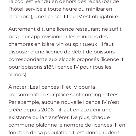
l’alcool est vendu en dehors des repas (bar de
l’hôtel, service à toute heure ou minibar en
chambre), une licence III ou IV est obligatoire.
Autrement dit, une licence restaurant ne suffit
pas pour approvisionner les minibars des
chambres en bière, vin ou spiritueux : il faut
disposer d’une licence de débit de boissons
correspondante aux alcools proposés (licence III
pour boissons ≤18°, licence IV pour tous les
alcools).
À noter : Les licences III et IV pour la
consommation sur place sont contingentées.
Par exemple, aucune nouvelle licence IV n’est
créée depuis 2006 – il faut en acquérir une
existante ou la transférer. De plus, chaque
commune plafonne le nombre de licences III en
fonction de sa population. Il est donc prudent