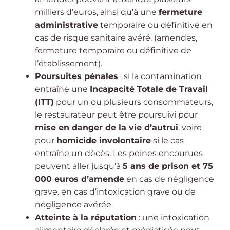
milliers d’euros, ainsi qu’à une
fermeture
administrative
temporaire ou définitive en
cas de risque sanitaire avéré. (amendes,
fermeture temporaire ou définitive de
l’établissement).
Poursuites pénales
: si la contamination
entraîne une
Incapacité Totale de Travail
(ITT)
pour un ou plusieurs consommateurs,
le restaurateur peut être poursuivi pour
mise en danger de la vie d’autrui
, voire
pour
homicide involontaire
si le cas
entraîne un décès. Les peines encourues
peuvent aller jusqu’à
5 ans de prison et 75
000 euros d’amende
en cas de négligence
grave. en cas d’intoxication grave ou de
négligence avérée.
Atteinte à la réputation
: une intoxication