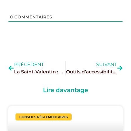
0
COMMENTAIRES
PRÉCÉDENT
SUIVANT
La Saint-Valentin : une décoration raffinée et des activités pour tous
Outils d’accessibilité : comment les inventions inclusives transforment le secteur CHR
Lire davantage
CONSEILS RÉGLEMENTAIRES