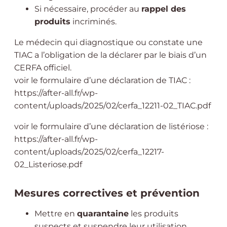
Si nécessaire, procéder au
rappel des
produits
incriminés.
Le médecin qui diagnostique ou constate une
TIAC a l’obligation de la déclarer par le biais d’un
CERFA officiel.
voir le formulaire d’une déclaration de TIAC :
https://after-all.fr/wp-
content/uploads/2025/02/cerfa_12211-02_TIAC.pdf
voir le formulaire d’une déclaration de listériose :
https://after-all.fr/wp-
content/uploads/2025/02/cerfa_12217-
02_Listeriose.pdf
Mesures correctives et prévention
Mettre en
quarantaine
les produits
suspects et suspendre leur utilisation.