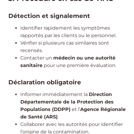
Détection et signalement
Identifier rapidement les symptômes
rapportés par les clients ou le personnel.
Vérifier si plusieurs cas similaires sont
recensés.
Contacter un
médecin ou une autorité
sanitaire
pour une première évaluation.
Déclaration obligatoire
Informer immédiatement la
Direction
Départementale de la Protection des
Populations (DDPP)
et l’
Agence Régionale
de Santé (ARS)
.
Collaborer avec les autorités pour identifier
l’origine de la contamination.