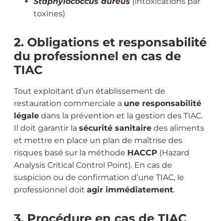
Staphylococcus aureus
(intoxications par
toxines)
2. Obligations et responsabilité
du professionnel en cas de
TIAC
Tout exploitant d’un établissement de
restauration commerciale a
une responsabilité
légale
dans la prévention et la gestion des TIAC.
Il doit garantir la
sécurité sanitaire
des aliments
et mettre en place un plan de maîtrise des
risques basé sur la méthode
HACCP
(Hazard
Analysis Critical Control Point). En cas de
suspicion ou de confirmation d’une TIAC, le
professionnel doit
agir immédiatement
.
3. Procédure en cas de TIAC