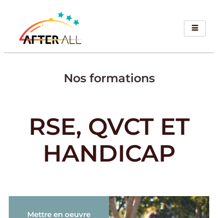
Nos formations
RSE, QVCT ET
HANDICAP
Mettre en oeuvre