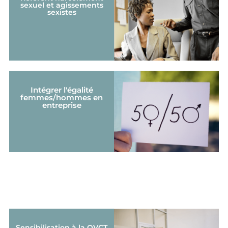
sexuel et agissements
sexistes
Intégrer l'égalité
femmes/hommes en
entreprise
Sensibilisation à la QVCT