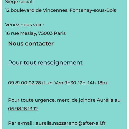
Siège social :
12 boulevard de Vincennes, Fontenay-sous-Bois
Venez nous voir :
16 rue Meslay, 75003 Paris
Nous contacter
Pour tout renseignement
09.81.00.02.28
(Lun-Ven 9h30-12h, 14h-18h)
Pour toute urgence, merci de joindre Aurélia au
06.98.18.13.12
Par e-mail :
aurelia.nazzareno@after-all.fr