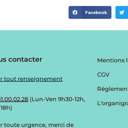
Facebook
us contacter
Mentions 
CGV
r tout renseignement
Règlement
1.00.02.28
(Lun-Ven 9h30-12h,
L'organi
-18h)
r toute urgence, merci de