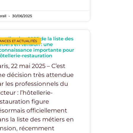
erall
30/06/2025
tualisation 2025 de la liste des
ANCES ET ACTUALITÉS
tiers en tension : une
connaissance importante pour
hôtellerie-restauration
ris, 22 mai 2025 – C’est
e décision très attendue
r les professionnels du
cteur : l’hôtellerie-
stauration figure
sormais officiellement
ns la liste des métiers en
ension, récemment