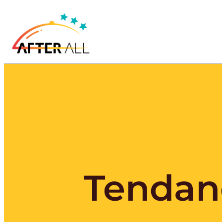
Tendanc