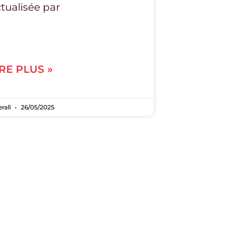
tualisée par
IRE PLUS »
erall
26/05/2025