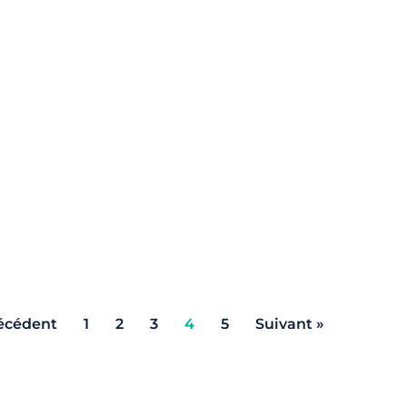
écédent
1
2
3
4
5
Suivant »