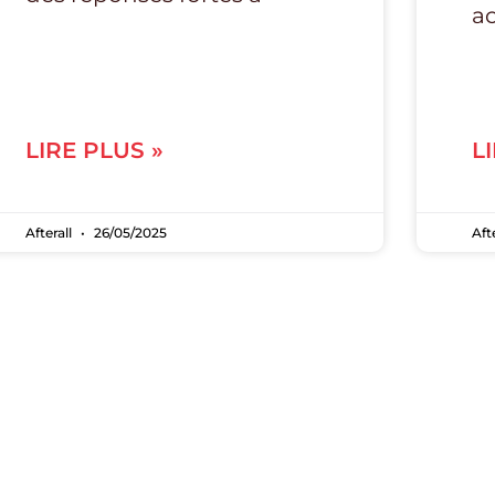
ac
LIRE PLUS »
L
Afterall
26/05/2025
Aft