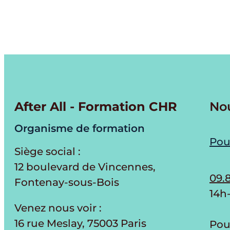
After All - Formation CHR
No
Organisme de formation
Pou
Siège social :
12 boulevard de Vincennes,
09.8
Fontenay-sous-Bois
14h
Venez nous voir :
16 rue Meslay, 75003 Paris
Pou