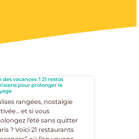
n des vacances ? 21 restos
risiens pour prolonger le
yage
lises rangées, nostalgie
tivée… et si vous
olongez l’été sans quitter
ris ? Voici 21 restaurants