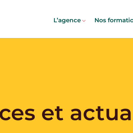
L’agence
Nos formati
es et actual